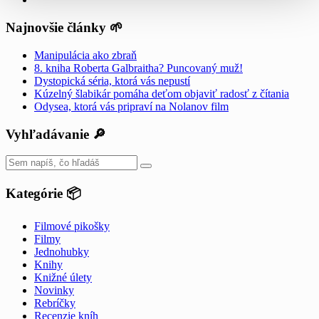
Najnovšie články 🌱
Manipulácia ako zbraň
8. kniha Roberta Galbraitha? Puncovaný muž!
Dystopická séria, ktorá vás nepustí
Kúzelný šlabikár pomáha deťom objaviť radosť z čítania
Odysea, ktorá vás pripraví na Nolanov film
Vyhľadávanie 🔎
Kategórie 📦
Filmové pikošky
Filmy
Jednohubky
Knihy
Knižné úlety
Novinky
Rebríčky
Recenzie kníh