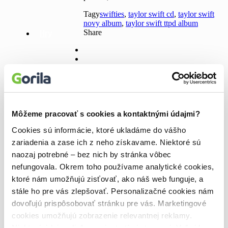
Tagy
swifties
,
taylor swift cd
,
taylor swift
novy album
,
taylor swift ttpd album
Hry
Share
Doplnky
0
Môžeme pracovať s cookies a kontaktnými údajmi?
Navigácia
Predchádzajúci článok
Gorila je knižná
Cookies sú informácie, ktoré ukladáme do vášho
akcia každý mesiac!
Bazár kníh
v
Ďalší článok
Aké skryté posolstvá
zariadenia a zase ich z neho získavame. Niektoré sú
článku
zakomponovala autorka Harryho Pottera
naozaj potrebné – bez nich by stránka vôbec
JK Rowling do svojich kníh?
nefungovala. Okrem toho používame analytické cookies,
Najnovšie články 🌱
ktoré nám umožňujú zisťovať, ako náš web funguje, a
stále ho pre vás zlepšovať. Personalizačné cookies nám
Manipulácia ako zbraň
dovoľujú prispôsobovať stránku pre vás. Marketingové
8. kniha Roberta Galbraitha? Puncovaný muž!
cookies umožňujú zobrazenie relevantnej reklamy.
Dystopická séria, ktorá vás nepustí
Kúzelný šlabikár pomáha deťom objaviť radosť z čítania
Niektoré údaje zdieľame aj s tretími stranami. Veľmi by