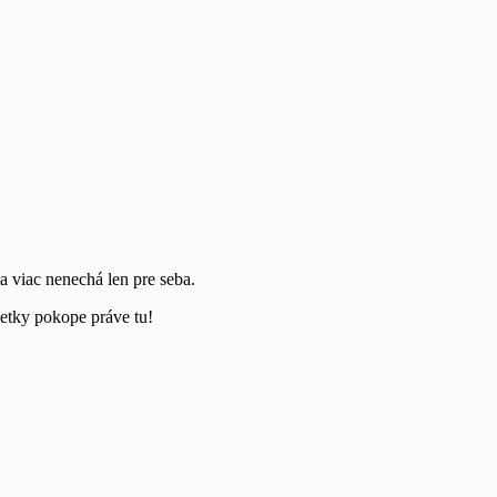
a viac nenechá len pre seba.
šetky pokope práve tu!