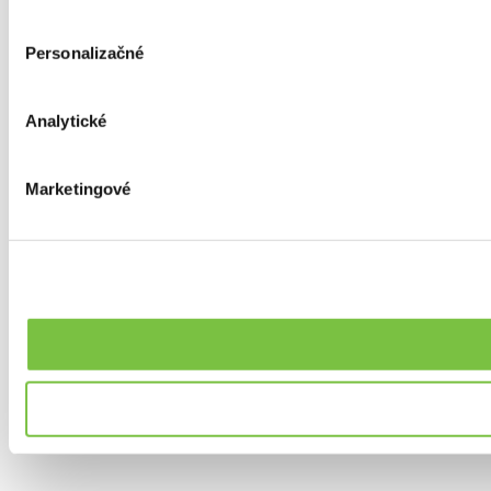
Personalizačné
Analytické
Marketingové