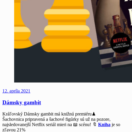
12. apríla 2021
Dámsky gambit
Kráľovský Dámsky gambit má knižnú premiéru
♟
Šachovnica pripravená a šachové figúrky sú už na pozore,
najsledovanejší Netflix seriál mieri na
📖
scénu!
🔖
Kniha
je so
zľavou 21%