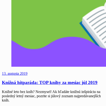
13. augusta 2019
Knižná hitparáda: TOP knihy za mesiac júl 2019
Knižné leto bez kníh? Nezmysel! Ak hľadáte knižnú inšpiráciu na
posledný letný mesiac, pozrite si júlový zoznam najpredávanejších
kníh.