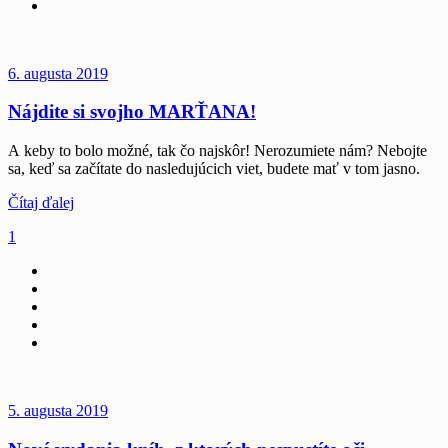
6. augusta 2019
Nájdite si svojho MARŤANA!
A keby to bolo možné, tak čo najskôr! Nerozumiete nám? Nebojte
sa, keď sa začítate do nasledujúcich viet, budete mať v tom jasno.
Čítaj ďalej
1
5. augusta 2019