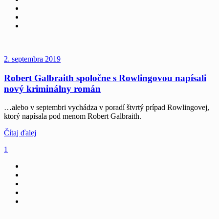
2. septembra 2019
Robert Galbraith spoločne s Rowlingovou napísali
nový kriminálny román
…alebo v septembri vychádza v poradí štvrtý prípad Rowlingovej,
ktorý napísala pod menom Robert Galbraith.
Čítaj ďalej
1